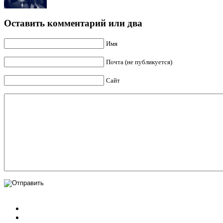
Оставить комментарий или два
Имя
Почта (не публикуется)
Сайт