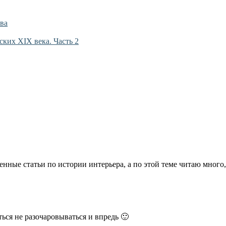
ва
ких XIX века. Часть 2
енные статьи по истории интерьера, а по этой теме читаю много,
ься не разочаровываться и впредь 🙂